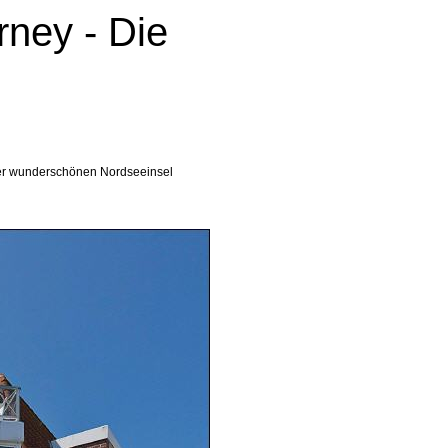
ney - Die
er wunderschönen Nordseeinsel