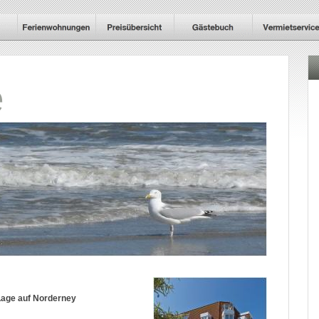
e
Lage auf Norderney