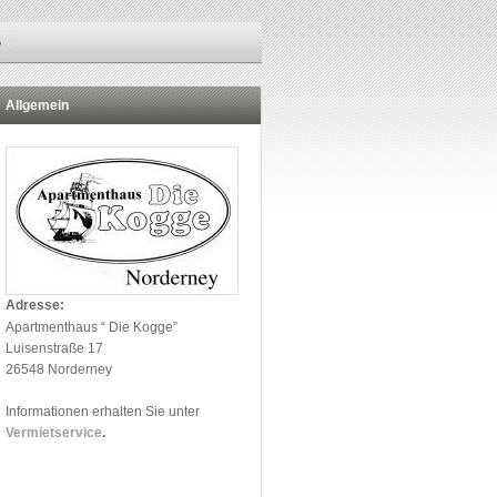
Allgemein
Adresse:
Apartmenthaus “ Die Kogge”
Luisenstraße 17
26548 Norderney
Informationen erhalten Sie unter
Vermietservice
.