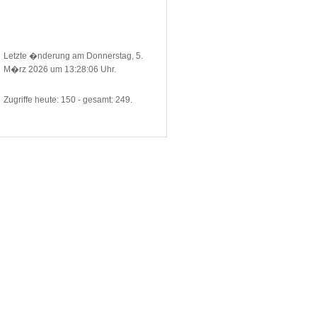
Letzte �nderung am Donnerstag, 5.
M�rz 2026 um 13:28:06 Uhr.
Zugriffe heute: 150 - gesamt: 249.