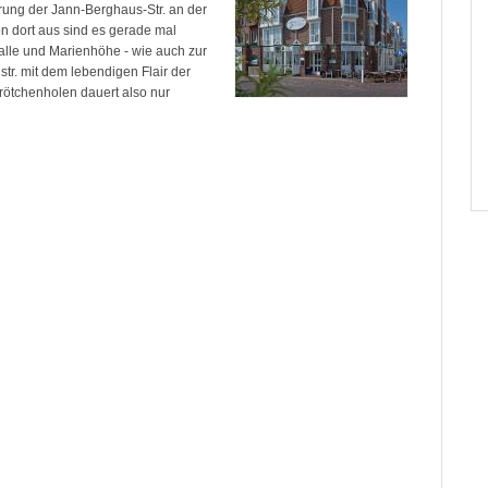
erung der Jann-Berghaus-Str. an der
on dort aus sind es gerade mal
alle und Marienhöhe - wie auch zur
tr. mit dem lebendigen Flair der
ötchenholen dauert also nur