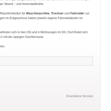
siger Strand – und Innenstadtnähe.
Räumlichkeiten für
Waschmaschine
,
Trockner
und
Fahrräder
zur
gen im Erdgeschoss haben jeweils eigene Fahrradständer im
efinden sich in den OG und 4 Wohnungen im DG. Dort findet sich
18
mit der üppigen Dachterrasse.
len.
Druckbare Version