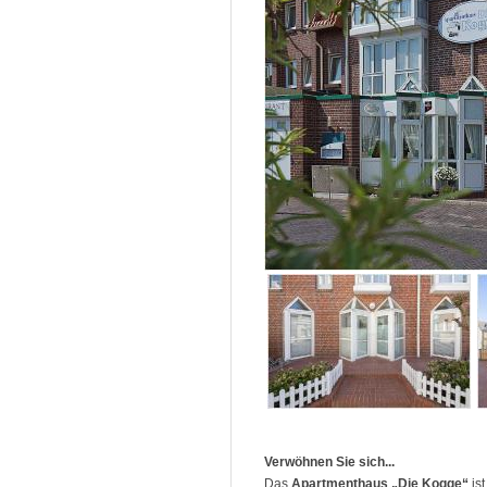
Verwöhnen Sie sich...
Das
Apartmenthaus „Die Kogge“
ist