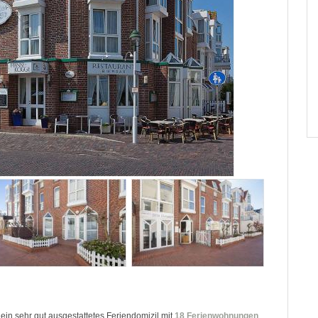
 ein sehr gut ausgestattetes Feriendomizil mit
18 Ferienwohnungen