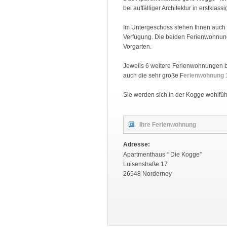
bei auffälliger Architektur in erstklas
Im Untergeschoss stehen Ihnen auch 
Verfügung. Die beiden Ferienwohnun
Vorgarten.
Jeweils 6 weitere Ferienwohnungen b
auch die sehr große F
erienwohnung 
Sie werden sich in der Kogge wohlfüh
Ihre Ferienwohnung
Adresse:
Apartmenthaus “ Die Kogge”
Luisenstraße 17
26548 Norderney