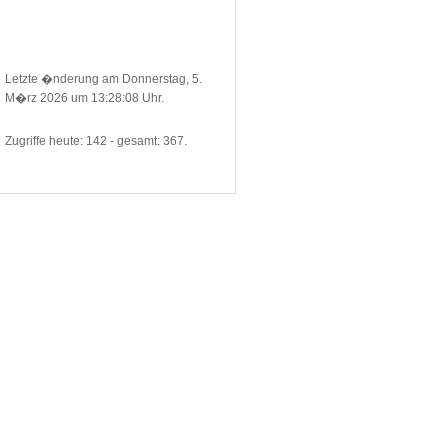
Letzte �nderung am Donnerstag, 5.
M�rz 2026 um 13:28:08 Uhr.
Zugriffe heute: 142 - gesamt: 367.