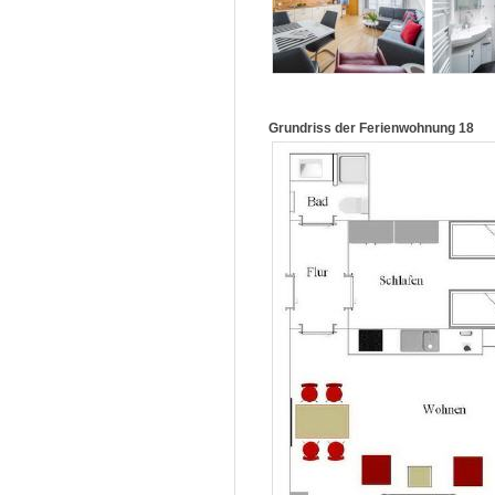
Grundriss der Ferienwohnung 18