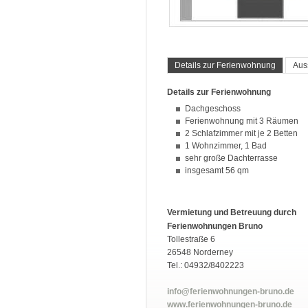
Details zur Ferienwohnung
Aus
Details zur Ferienwohnung
Dachgeschoss
Ferienwohnung mit 3 Räumen
2 Schlafzimmer mit je 2 Betten
1 Wohnzimmer, 1 Bad
sehr große Dachterrasse
insgesamt 56 qm
Vermietung und Betreuung durch
Ferienwohnungen Bruno
Tollestraße 6
26548 Norderney
Tel.: 04932/8402223
info@ferienwohnungen-bruno.de
www.ferienwohnungen-bruno.de