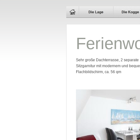
Ferienw
Sehr große Dachterrasse, 2 separate 
Sitzgarnitur mit modernem und bequem
Flachbildschirm, ca. 56 qm