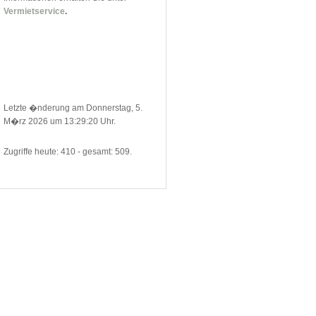
Vermietservice
.
Letzte �nderung am Donnerstag, 5.
M�rz 2026 um 13:29:20 Uhr.
Zugriffe heute: 410 - gesamt: 509.