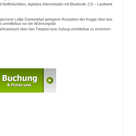
Netflixfunktion, digitales Internetradio mit Bluetooth, CD – Laufwerk
ngerzone Lüttje Damenpfad gelegene Rezeption der Kogge über das
s unmittelbar vor die Wohnungstür
hrradraum über das Treppen bzw. Aufzug unmittelbar zu erreichen