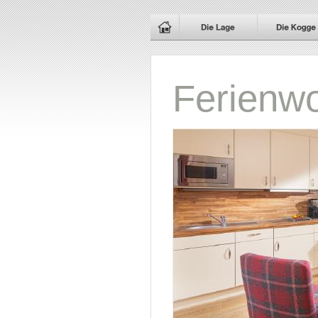
Ferienw