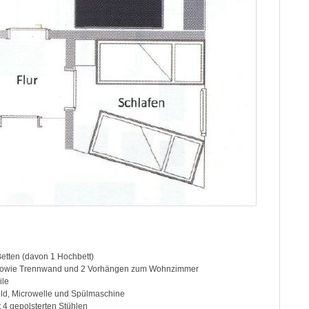
Betten (davon 1 Hochbett)
, sowie Trennwand und 2 Vorhängen zum Wohnzimmer
ile
eld, Microwelle und Spülmaschine
 4 gepolsterten Stühlen