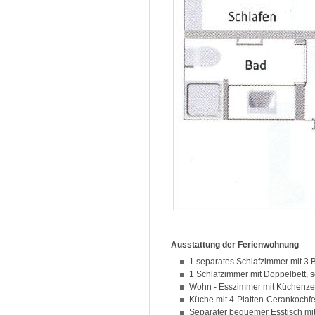
Ausstattung der Ferienwohnung
1 separates Schlafzimmer mit 3 
1 Schlafzimmer mit Doppelbett
Wohn - Esszimmer mit Küchenze
Küche mit 4-Platten-Cerankochf
Separater bequemer Esstisch mit