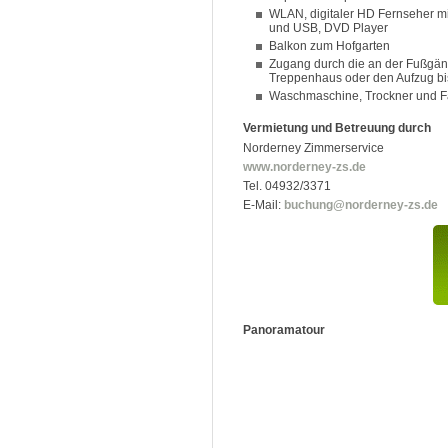
WLAN, digitaler HD Fernseher mit 
und USB, DVD Player
Balkon zum Hofgarten
Zugang durch die an der Fußgä
Treppenhaus oder den Aufzug bi
Waschmaschine, Trockner und Fa
Vermietung und Betreuung durch
Norderney Zimmerservice
www.norderney-zs.de
Tel. 04932/3371
E-Mail:
buchung@norderney-zs.de
Panoramatour