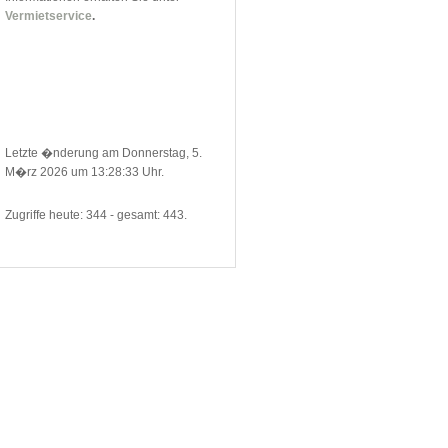
Vermietservice
.
Letzte �nderung am Donnerstag, 5.
M�rz 2026 um 13:28:33 Uhr.
Zugriffe heute: 344 - gesamt: 443.